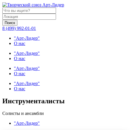
Поиск
8 (499) 992-01-01
"Арт-Лидер"
О нас
"Арт-Лидер"
О нас
"Арт-Лидер"
О нас
"Арт-Лидер"
О нас
Инструменталисты
Солисты и ансамбли
"Арт-Лидер"