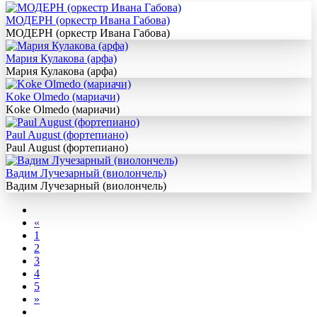
МОДЕРН (оркестр Ивана Габова)
МОДЕРН (оркестр Ивана Габова)
Мария Кулакова (арфа)
Мария Кулакова (арфа)
Koke Olmedo (мариачи)
Koke Olmedo (мариачи)
Paul August (фортепиано)
Paul August (фортепиано)
Вадим Лучезарный (виолончель)
Вадим Лучезарный (виолончель)
«
1
2
3
4
5
»