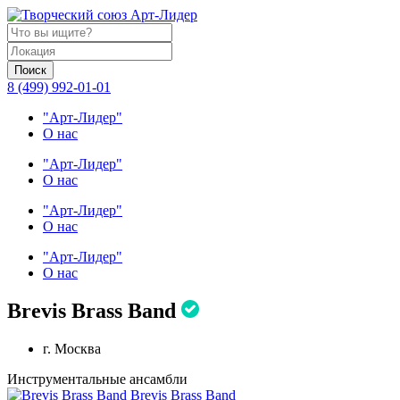
Поиск
8 (499) 992-01-01
"Арт-Лидер"
О нас
"Арт-Лидер"
О нас
"Арт-Лидер"
О нас
"Арт-Лидер"
О нас
Brevis Brass Band
г. Москва
Инструментальные ансамбли
Brevis Brass Band