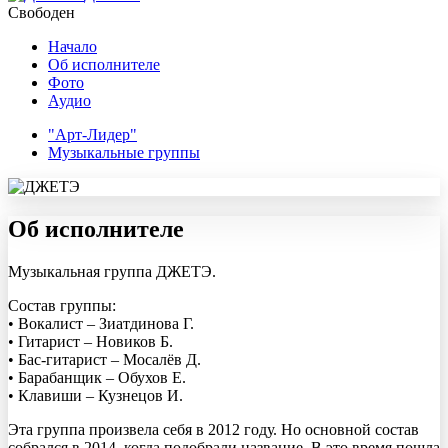
Свободен
Начало
Об исполнителе
Фото
Аудио
"Арт-Лидер"
Музыкальные группы
Об исполнителе
Музыкальная группа ДЖЕТЭ.
Состав группы:
• Вокалист – Зиатдинова Г.
• Гитарист – Новиков Б.
• Бас-гитарист – Мосалёв Д.
• Барабанщик – Обухов Е.
• Клавиши – Кузнецов И.
Эта группа произвела себя в 2012 году. Но основной состав
собрался в 2014, когда подобрали название. В это время пошла