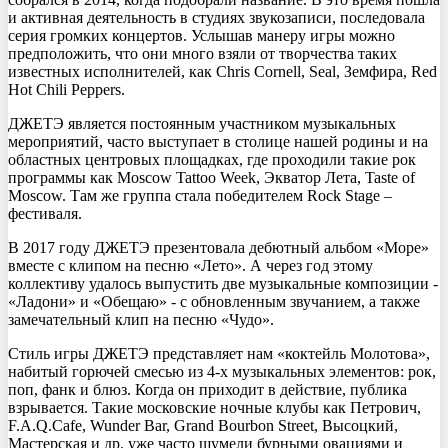
и активная деятельность в студиях звукозаписи, последовала
серия громких концертов. Услышав манеру игры можно
предположить, что они много взяли от творчества таких
известных исполнителей, как Chris Cornell, Seal, Земфира, Red
Hot Chili Peppers.
ДЖЕТЭ является постоянным участником музыкальных
мероприятий, часто выступает в столице нашей родины и на
областных центровых площадках, где проходили такие рок
программы как Moscow Tattoo Week, Экватор Лета, Taste of
Moscow. Там же группа стала победителем Rock Stage –
фестиваля.
В 2017 году ДЖЕТЭ презентовала дебютный альбом «Море»
вместе с клипом на песню «Лето». А через год этому
коллективу удалось выпустить две музыкальные композиции -
«Ладони» и «Обещаю» - с обновленным звучанием, а также
замечательный клип на песню «Чудо».
Стиль игры ДЖЕТЭ представляет нам «коктейль Молотова»,
набитый горючей смесью из 4-х музыкальных элементов: рок,
поп, фанк и блюз. Когда он приходит в действие, публика
взрывается. Такие московские ночные клубы как Петрович,
F.A.Q.Cafe, Wunder Bar, Grand Bourbon Street, Высоцкий,
Мастерская и др. уже часто шумели бурными овациями и