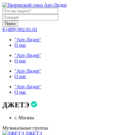
Поиск
8 (499) 992-01-01
"Арт-Лидер"
О нас
"Арт-Лидер"
О нас
"Арт-Лидер"
О нас
"Арт-Лидер"
О нас
ДЖЕТЭ
г. Москва
Музыкальные группы
ДЖЕТЭ