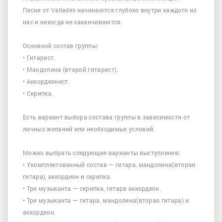
Песни от Vallades начинаются глубоко внутри каждого из
нас и никогда не заканчиваются.
Основной состав группы:
• Гитарист.
• Мандолина (второй гитарист).
• Аккордеонист.
• Скрипка.
Есть вариант выбора состава группы в зависимости от
личных желаний или необходимых условий.
Можно выбрать следующие варианты выступления:
• Укомплектованный состав — гитара, мандолина(вторая
гитара), аккордеон и скрипка.
• Три музыканта — скрипка, гитара аккордеон.
• Три музыканта — гитара, мандолина(вторая гитара) и
аккордеон.