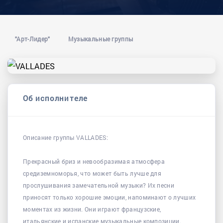
"Арт-Лидер"
Музыкальные группы
Об исполнителе
Описание группы VALLADES:
Прекрасный бриз и невообразимая атмосфера
средиземноморья, что может быть лучше для
прослушивания замечательной музыки? Их песни
приносят только хорошие эмоции, напоминают о лучших
моментах из жизни. Они играют французские,
итальянские и испанские музыкальные композиции.