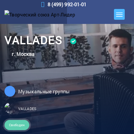
8 (499) 992-01-01
VALLADES
г. Москва
Музыкальные группы
VALLADES
Свободен