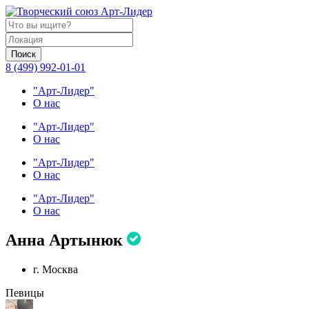
Поиск
8 (499) 992-01-01
"Арт-Лидер"
О нас
"Арт-Лидер"
О нас
"Арт-Лидер"
О нас
"Арт-Лидер"
О нас
Анна Артынюк
г. Москва
Певицы