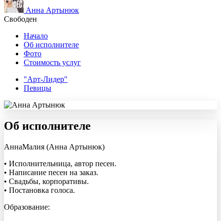
Анна Артынюк
Свободен
Начало
Об исполнителе
Фото
Стоимость услуг
"Арт-Лидер"
Певицы
Об исполнителе
АннаМалия (Анна Артынюк)
• Исполнительница, автор песен.
• Написание песен на заказ.
• Свадьбы, корпоративы.
• Постановка голоса.
Образование: