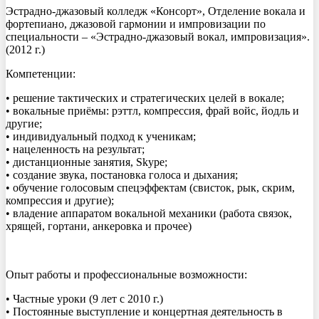
Эстрадно-джазовый колледж «Консорт», Отделение вокала и
фортепиано, джазовой гармонии и импровизации по
специальности – «Эстрадно-джазовый вокал, импровизация».
(2012 г.)
Компетенции:
• решение тактических и стратегических целей в вокале;
• вокальные приёмы: рэттл, компрессия, фрай войс, йодль и
другие;
• индивидуальный подход к ученикам;
• нацеленность на результат;
• дистанционные занятия, Skype;
• создание звука, постановка голоса и дыхания;
• обучение голосовым спецэффектам (свисток, рык, скрим,
компрессия и другие);
• владение аппаратом вокальной механики (работа связок,
хрящей, гортани, анкеровка и прочее)
Опыт работы и профессиональные возможности:
• Частные уроки (9 лет с 2010 г.)
• Постоянные выступление и концертная деятельность в