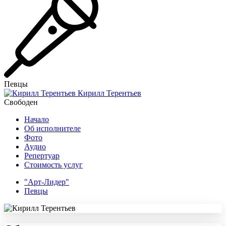
Певцы
Кирилл Терентьев
Свободен
Начало
Об исполнителе
Фото
Аудио
Репертуар
Стоимость услуг
"Арт-Лидер"
Певцы