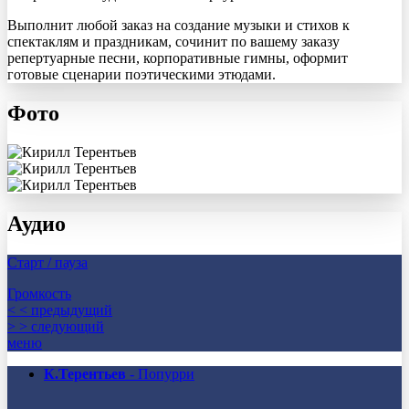
Выполнит любой заказ на создание музыки и стихов к
спектаклям и праздникам, сочинит по вашему заказу
репертуарные песни, корпоративные гимны, оформит
готовые сценарии поэтическими этюдами.
Фото
Аудио
Старт / пауза
Громкость
< < предыдущий
> > следующий
меню
К.Терентьев
- Попурри